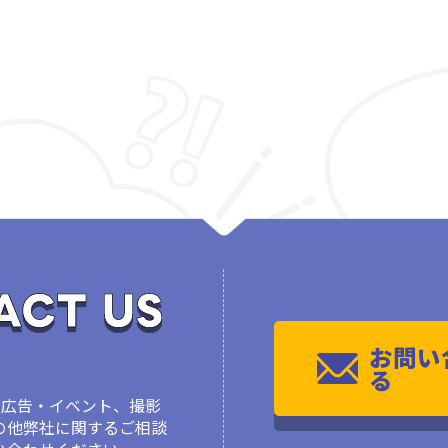
お問い
る
、広告・イベント、撮影
の他弊社に関するご相談