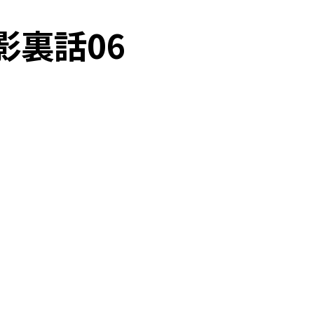
影裏話06