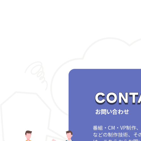
お問い合わせ
番組・CM・VP制作
などの制作技術、そ