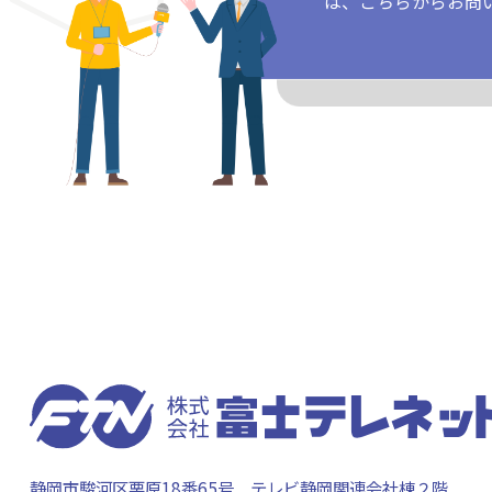
は、こちらからお問
静岡市駿河区栗原18番65号
テレビ静岡関連会社棟２階