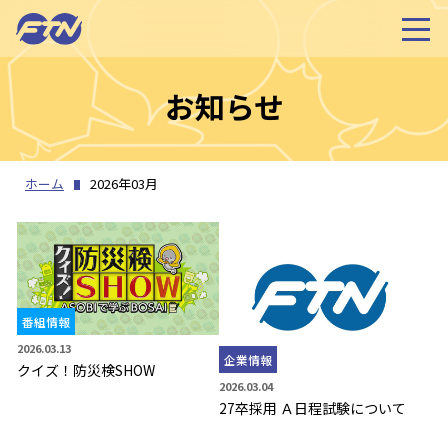
お知らせ
ホーム
2026年03月
番組情報
2026.03.13
企業情報
クイズ！防災検SHOW
2026.03.04
27卒採用 Ａ日程試験について