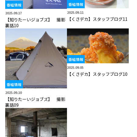
番組情報
番組情報
2025.09.11
2025.09.17
【くさデカ】スタッフブログ11
【知りたーいジョブズ】 撮影
裏話10
番組情報
2025.09.05
【くさデカ】スタッフブログ10
番組情報
2025.09.10
【知りたーいジョブズ】 撮影
裏話09