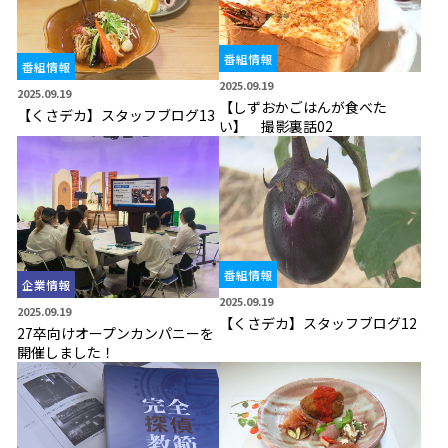
番組情報
番組情報
2025.09.19
2025.09.19
【しずおかごはんが食べた
【くさデカ】スタッフブログ13
い】 撮影裏話02
番組情報
企業情報
2025.09.19
2025.09.19
【くさデカ】スタッフブログ12
27卒向けオープンカンパニーを
開催しました！