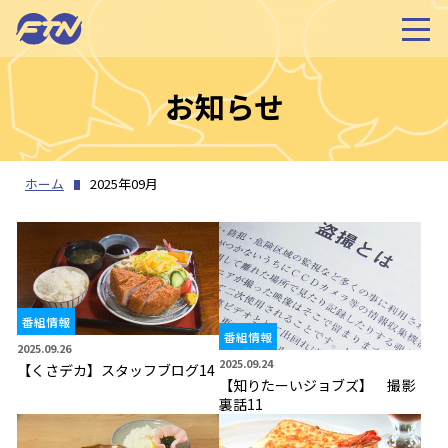
お知らせ
ホーム
2025年09月
番組情報
番組情報
2025.09.26
2025.09.24
【くさデカ】スタッフブログ14
【知りたーいジョブズ】 撮影
裏話11